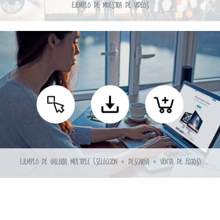
EJEMPLO DE MUESTRA DE VIDEOS
EJEMPLO DE GALERÍA MÚLTIPLE (SELECCIÓN + DESCARGA + VENTA DE FOTOS)